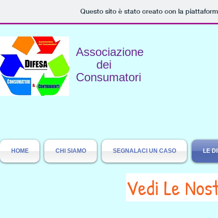
Questo sito è stato creato con la piattafor
Associazione
dei
Consumatori
HOME
CHI SIAMO
SEGNALACI UN CASO
LE D
Vedi Le Nos